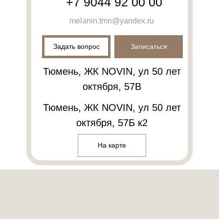
+7 9044 92 00 00
melanin.tmn@yandex.ru
Задать вопрос
Записаться
Тюмень, ЖК NOVIN, ул 50 лет
октября, 57В
Тюмень, ЖК NOVIN, ул 50 лет
октября, 57Б к2
На карте